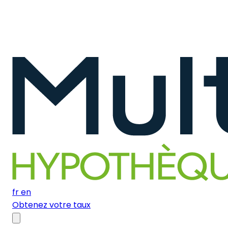
fr
en
Obtenez votre taux