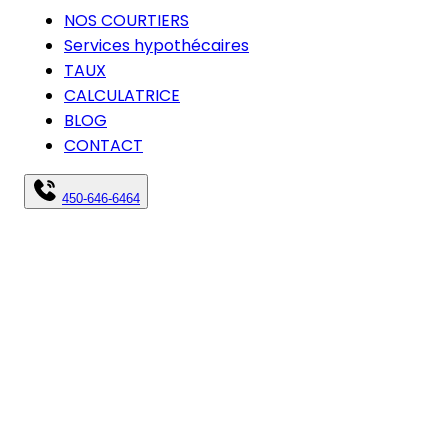
NOS COURTIERS
Services hypothécaires
TAUX
CALCULATRICE
BLOG
CONTACT
450-646-6464