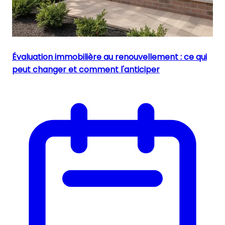
Évaluation immobilière au renouvellement : ce qui
peut changer et comment l'anticiper