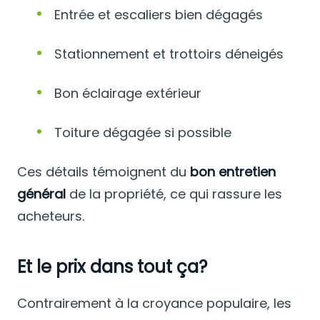
Entrée et escaliers bien dégagés
Stationnement et trottoirs déneigés
Bon éclairage extérieur
Toiture dégagée si possible
Ces détails témoignent du
bon entretien
général
de la propriété, ce qui rassure les
acheteurs.
Et le prix dans tout ça?
Contrairement à la croyance populaire, les