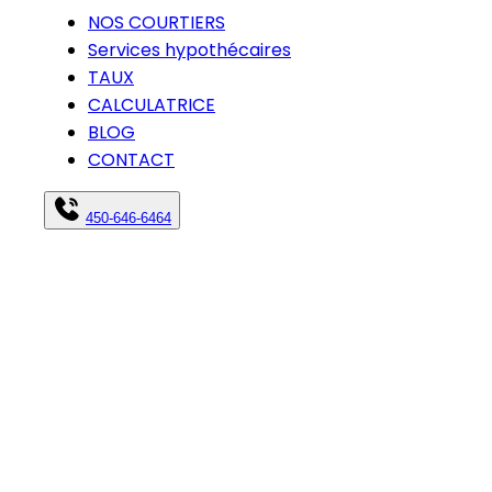
NOS COURTIERS
Services hypothécaires
TAUX
CALCULATRICE
BLOG
CONTACT
450-646-6464