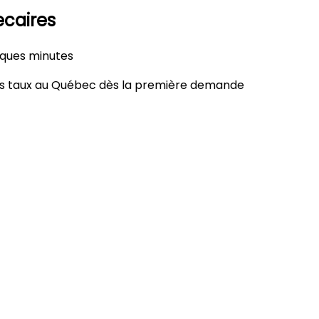
ecaires
elques minutes
urs taux au Québec dès la première demande