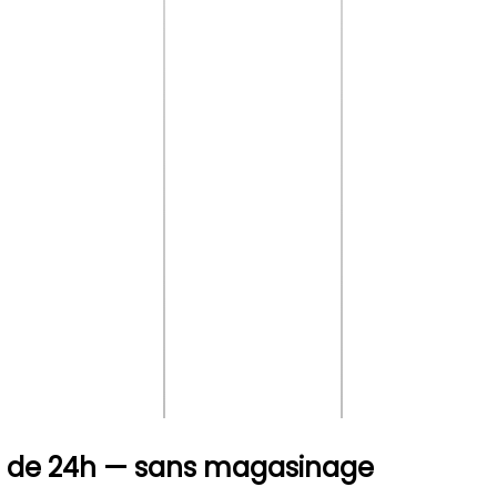
s
de 24h
— sans magasinage