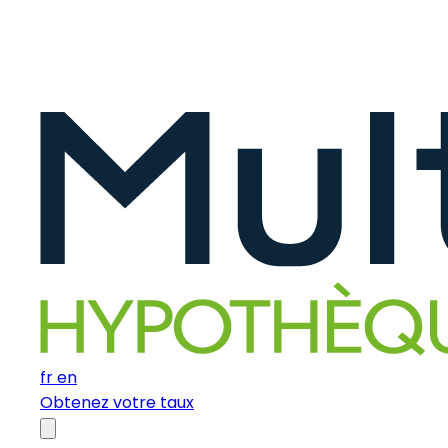
fr
en
Obtenez votre taux