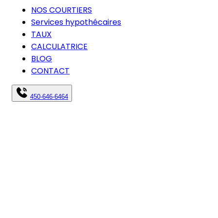
NOS COURTIERS
Services hypothécaires
TAUX
CALCULATRICE
BLOG
CONTACT
450-646-6464