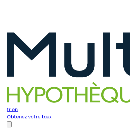
fr
en
Obtenez votre taux