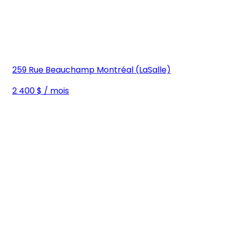
259 Rue Beauchamp Montréal (LaSalle)
2 400 $ / mois