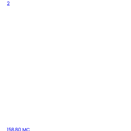
2
158.80 MC