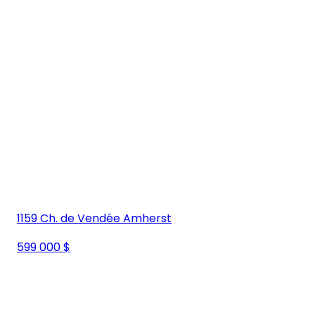
1159 Ch. de Vendée Amherst
599 000 $