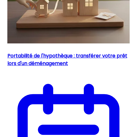
Portabilité de l'hypothèque : transférer votre prêt
lors d'un déménagement