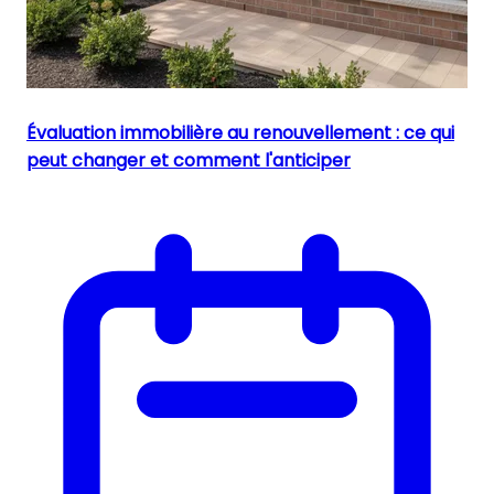
Évaluation immobilière au renouvellement : ce qui
peut changer et comment l'anticiper