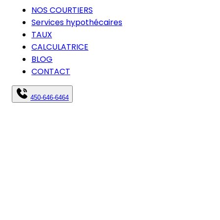
NOS COURTIERS
Services hypothécaires
TAUX
CALCULATRICE
BLOG
CONTACT
450-646-6464