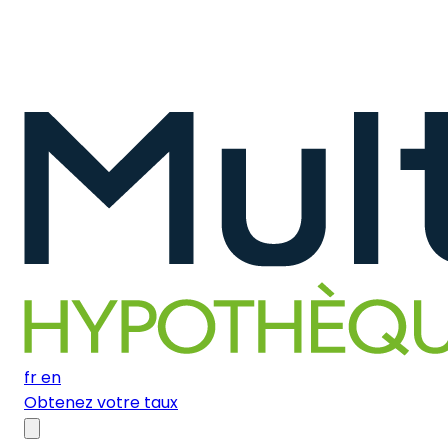
fr
en
Obtenez votre taux