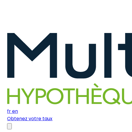
fr
en
Obtenez votre taux