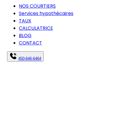
NOS COURTIERS
Services hypothécaires
TAUX
CALCULATRICE
BLOG
CONTACT
450-646-6464