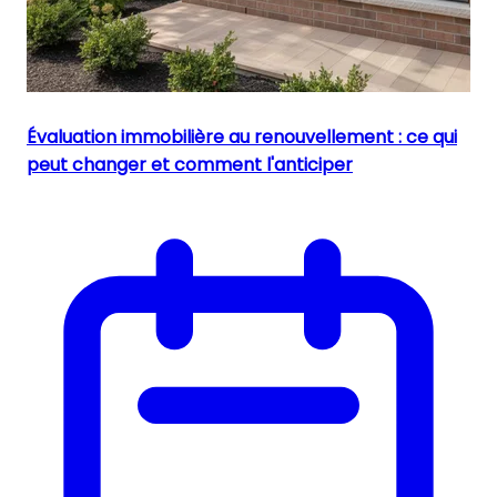
Évaluation immobilière au renouvellement : ce qui
peut changer et comment l'anticiper