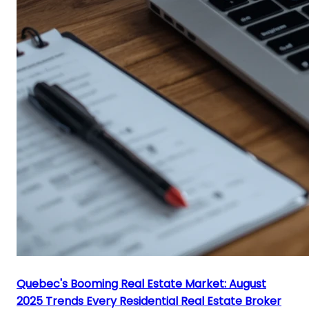
Quebec's Booming Real Estate Market: August
2025 Trends Every Residential Real Estate Broker