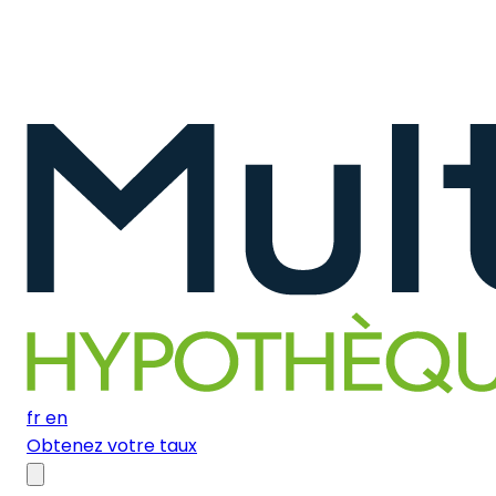
fr
en
Obtenez votre taux