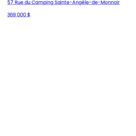
57 Rue du Camping Sainte-Angèle-de-Monnoir
369 000 $