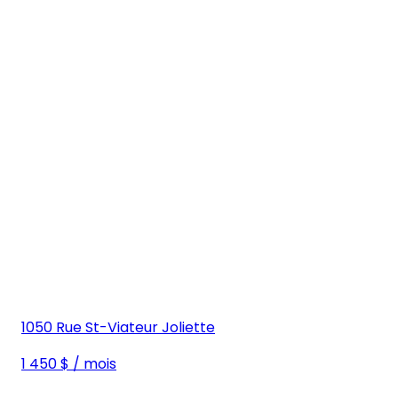
1050 Rue St-Viateur Joliette
1 450 $ / mois