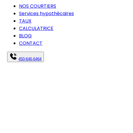
NOS COURTIERS
Services hypothécaires
TAUX
CALCULATRICE
BLOG
CONTACT
450-646-6464