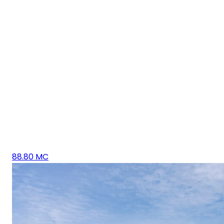
88.80 MC