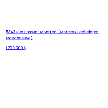
5343 Rue Bossuet Montréal (Mercier/Hochelaga-
Maisonneuve)
1 279 000 $