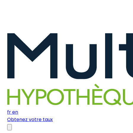
fr
en
Obtenez votre taux