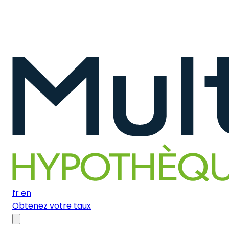
fr
en
Obtenez votre taux