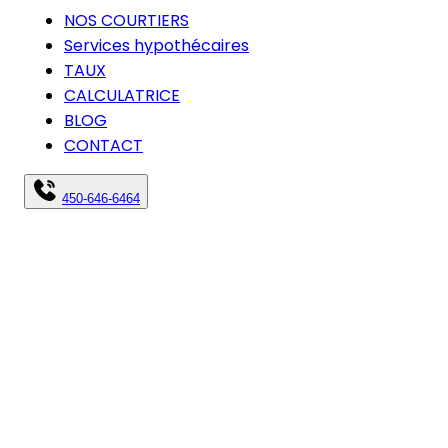
NOS COURTIERS
Services hypothécaires
TAUX
CALCULATRICE
BLOG
CONTACT
450-646-6464