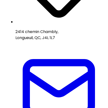
2414 chemin Chambly,
Longueuil, QC, J4L 1L7