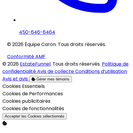
450-646-6464
© 2026 Équipe Caron. Tous droits réservés.
Conformité AMF
© 2026
EstateFunnel
. Tous droits réservés.
Politique de
confidentialité
Avis de collecte
Conditions d’utilisation
Avis et avis
Gérer mes témoins
Activer
Cookies Essentiels
Activer
Cookies de Performances
Activer
Cookies publicitaires
Activer
Cookies de fonctionnalités
Accepter les Cookies sélectionnés