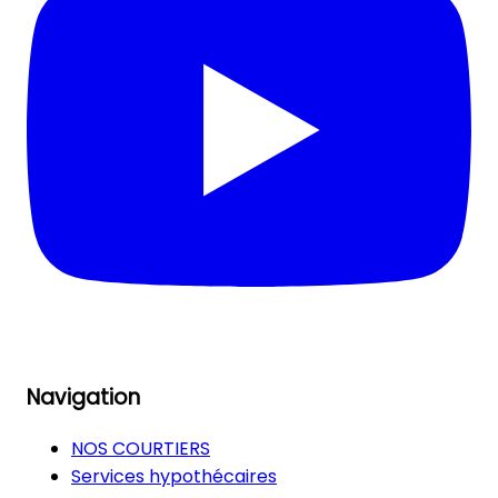
Navigation
NOS COURTIERS
Services hypothécaires