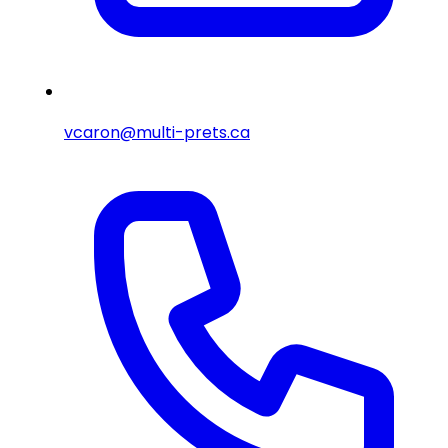
vcaron@multi-prets.ca