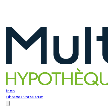
fr
en
Obtenez votre taux