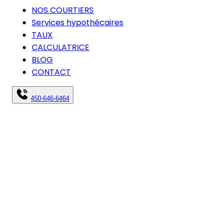
NOS COURTIERS
Services hypothécaires
TAUX
CALCULATRICE
BLOG
CONTACT
450-646-6464