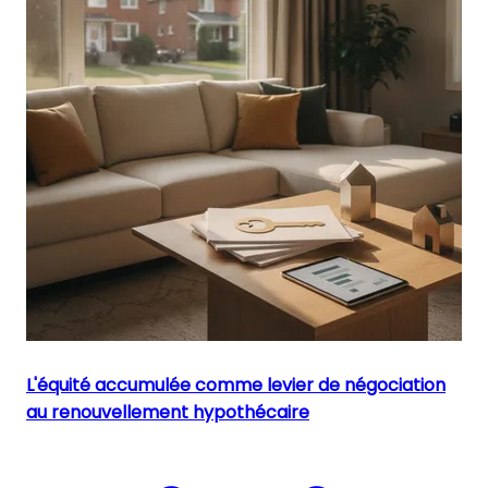
L'équité accumulée comme levier de négociation
au renouvellement hypothécaire