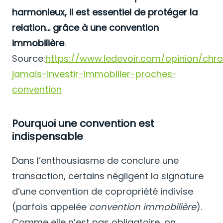
harmonieux, il est essentiel de protéger la
relation… grâce à une convention
immobilière
.
Source:
https://www.ledevoir.com/opinion/chr
jamais-investir-immobilier-proches-
convention
Pourquoi une convention est
indispensable
Dans l’enthousiasme de conclure une
transaction, certains négligent la signature
d’une convention de copropriété indivise
(parfois appelée
convention immobilière
).
Comme elle n’est pas obligatoire, on