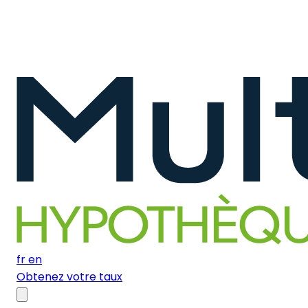
fr
en
Obtenez votre taux