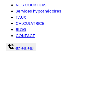
NOS COURTIERS
Services hypothécaires
TAUX
CALCULATRICE
BLOG
CONTACT
450-646-6464