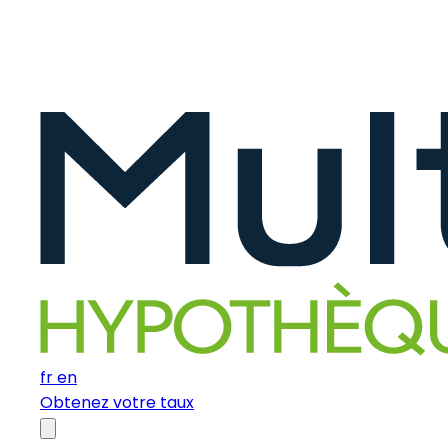
fr
en
Obtenez votre taux