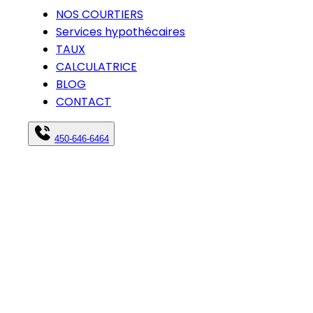
NOS COURTIERS
Services hypothécaires
TAUX
CALCULATRICE
BLOG
CONTACT
450-646-6464