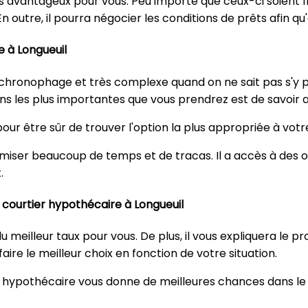
us avantageux pour vous. Peu importe que ceux-ci soient fix
outre, il pourra négocier les conditions de prêts afin qu
 à Longueuil
hronophage et très complexe quand on ne sait pas s'y pre
ions les plus importantes que vous prendrez est de savoir 
r être sûr de trouver l'option la plus appropriée à votr
iser beaucoup de temps et de tracas. Il a accès à des ou
.
n courtier hypothécaire à Longueuil
du meilleur taux pour vous. De plus, il vous expliquera le p
 faire le meilleur choix en fonction de votre situation.
r hypothécaire vous donne de meilleures chances dans le