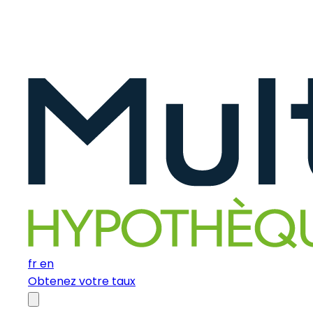
fr
en
Obtenez votre taux