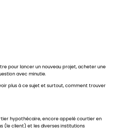
tre pour lancer un nouveau projet, acheter une
question avec minutie.
voir plus à ce sujet et surtout, comment trouver
urtier hypothécaire, encore appelé courtier en
le client) et les diverses institutions