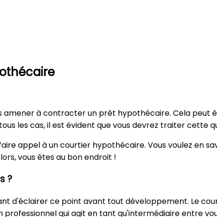
pothécaire
s amener à contracter un prêt hypothécaire. Cela peut ê
tous les cas, il est évident que vous devrez traiter cette 
faire appel à un courtier hypothécaire. Vous voulez en sa
lors, vous êtes au bon endroit !
s ?
ortant d'éclairer ce point avant tout développement. Le co
rofessionnel qui agit en tant qu'intermédiaire entre vous (