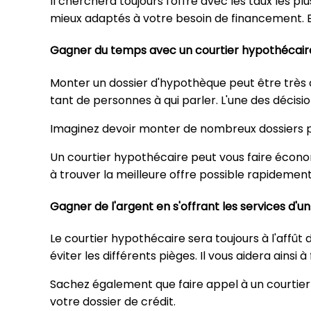
Il cherchera toujours l'offre avec les taux les pl
mieux adaptés à votre besoin de financement. En 
Gagner du temps avec un courtier hypothécaire
Monter un dossier d'hypothèque peut être très c
tant de personnes à qui parler. L'une des décis
Imaginez devoir monter de nombreux dossiers pou
Un courtier hypothécaire peut vous faire économ
à trouver la meilleure offre possible rapidement
Gagner de l'argent en s'offrant les services d'u
Le courtier hypothécaire sera toujours à l'affût 
éviter les différents pièges. Il vous aidera ainsi à
Sachez également que faire appel à un courtie
votre dossier de crédit.