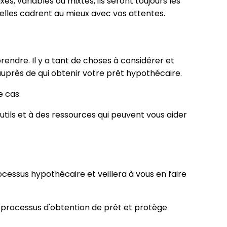
es, variables ou mixtes, ils seront toujours les
'elles cadrent au mieux avec vos attentes.
ndre. Il y a tant de choses à considérer et
auprès de qui obtenir votre prêt hypothécaire.
e cas.
tils et à des ressources qui peuvent vous aider
rocessus hypothécaire et veillera à vous en faire
 processus d'obtention de prêt et protège