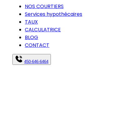
NOS COURTIERS
Services hypothécaires
TAUX
CALCULATRICE
BLOG
CONTACT
450-646-6464